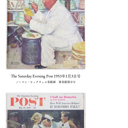
The Saturday Evening Post 1953年1月3日号
ノーマン・ロックウェル表紙画 裏表紙部分欠
1冊 4,400円(小川図書)