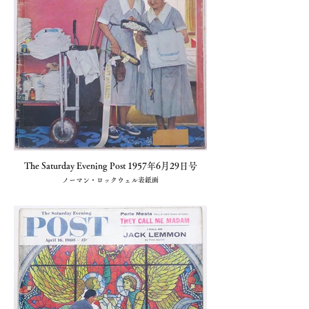
The Saturday Evening Post 1957年6月29日号
ノーマン・ロックウェル表紙画
1冊 4,400円(小川図書)