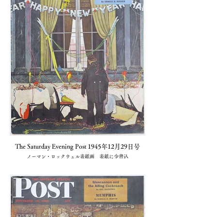
The Saturday Evening Post 1945年12月29日号
ノーマン・ロックウェル表紙画 表紙に少書込
1冊 売切(小川図書)