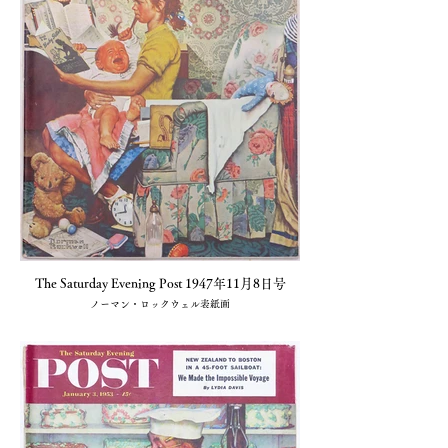
The Saturday Evening Post 1947年11月8日号
ノーマン・ロックウェル表紙画
1冊 売切(小川図書)