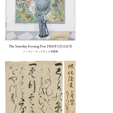
The Saturday Evening Post 1962年1月13日号
ノーマン・ロックウェル表紙画
1冊 売切(小川図書)