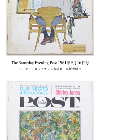
The Saturday Evening Post 1961年9月16日号
ノーマン・ロックウェル表紙画 表紙少汚れ
1冊 売切(小川図書)