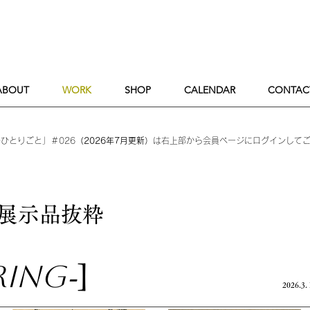
ABOUT
WORK
SHOP
CALENDAR
CONTAC
ひとりごと」＃026
（2026年7月更新）
は​右上部から会員ページにログインして
展示品抜粋
ring
-
]
2026.3
.