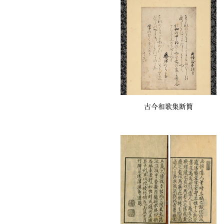
古今和歌集断簡