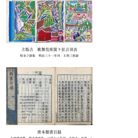
立版古 歌舞伎座當り狂言羽衣
牧金之助板 明治三十一年刊 大判三枚続
44,000円（キクオ書店）
唐本類書目録